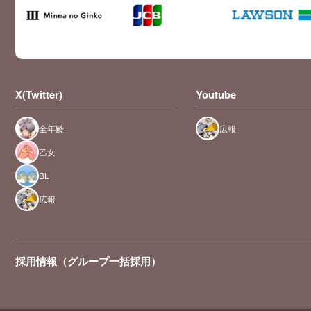
X(Twitter)
Youtube
全年齢
広報
乙女
BL
広報
採用情報（グループ一括採用）