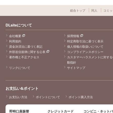
総合トップ
同人
コミッ
DLsiteについて
会社概要
採用情報
利用規約
特定商取引法に基づく表示
資金決済法に基づく表記
個人情報の取扱いについて
外部送信規律に関する公表
コンプライアンスポリシー
著作権と不正アクセス
カスタマーハラスメントに対する
動指針
リンクについて
サイトマップ
お支払い&ポイント
お支払い方法
ポイントについて
ポイント購入方法
即時口座振替
クレジットカード
コンビニ・ネット