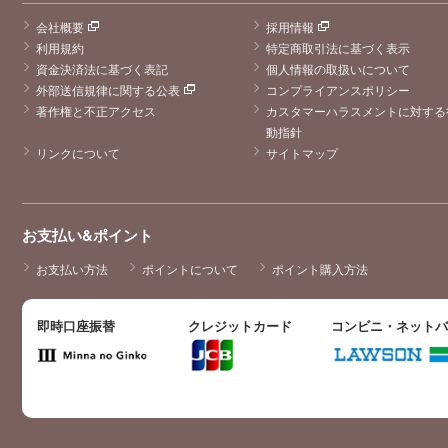
会社概要
採用情報
利用規約
特定商取引法に基づく表示
資金決済法に基づく表記
個人情報の取扱いについて
外部送信規律に関する公表
コンプライアンスポリシー
著作権と不正アクセス
カスタマーハラスメントに対する
動指針
リンクについて
サイトマップ
お支払い&ポイント
お支払い方法
ポイントについて
ポイント購入方法
即時口座振替
クレジットカード
コンビニ・ネット