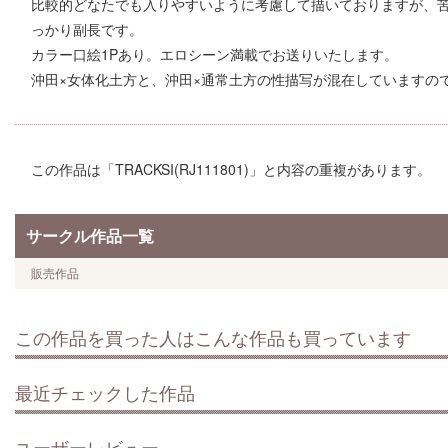
比較的どなたでも入りやすいように考慮して描いておりますが、苦
っかり副長です。
カラー口絵1Pあり。エロシーン満載でお送りいたします。
沖田×女体化土方と、沖田×通常土方の性描写が混在していますの
この作品は「TRACKSI(RJ111801)」と内容の重複があります。
サークル作品一覧
販売作品
この作品を買った人はこんな作品も買っています
最近チェックした作品
ユーザーレビュー