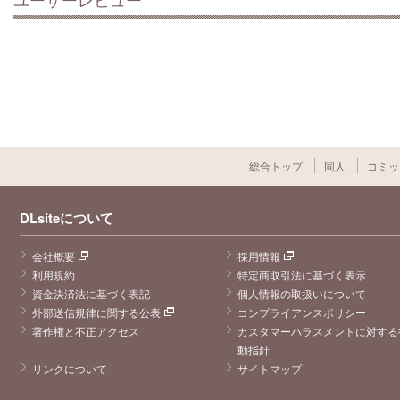
総合トップ
同人
コミッ
DLsiteについて
会社概要
採用情報
利用規約
特定商取引法に基づく表示
資金決済法に基づく表記
個人情報の取扱いについて
外部送信規律に関する公表
コンプライアンスポリシー
著作権と不正アクセス
カスタマーハラスメントに対する
動指針
リンクについて
サイトマップ