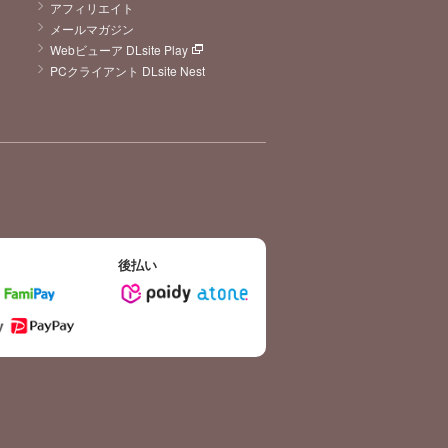
アフィリエイト
メールマガジン
Webビューア DLsite Play
PCクライアント DLsite Nest
後払い