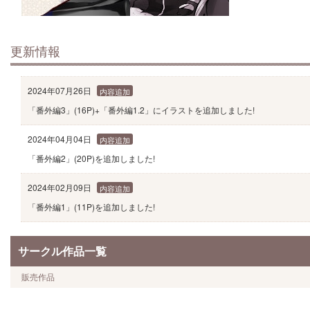
更新情報
2024年07月26日
内容追加
「番外編3」(16P)+「番外編1.2」にイラストを追加しました!
2024年04月04日
内容追加
「番外編2」(20P)を追加しました!
2024年02月09日
内容追加
「番外編1」(11P)を追加しました!
サークル作品一覧
販売作品