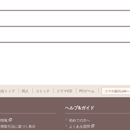
総合トップ
同人
コミック
ドラマCD
PCゲーム
スマホ版DLsiteへ
ヘルプ&ガイド
用情報
初めての方へ
定商取引法に基づく表示
よくある質問