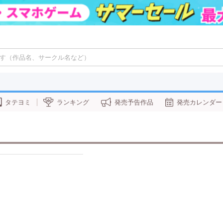
タテヨミ
ランキング
発売予告作品
発売カレンダー