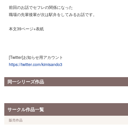
前回のお話でセフレの関係になった
職場の先輩後輩が次は駅弁をしてみるお話です。
本文39ページ+表紙
[Twitter]お知らせ用アカウント
https://twitter.com/kimisando3
同一シリーズ作品
サークル作品一覧
販売作品