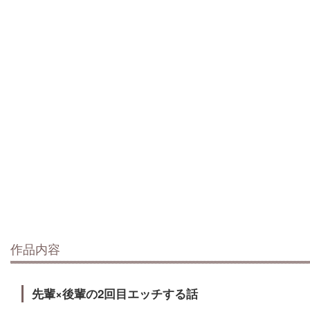
作品内容
先輩×後輩の2回目エッチする話