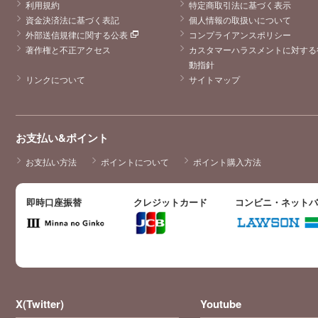
利用規約
特定商取引法に基づく表示
資金決済法に基づく表記
個人情報の取扱いについて
外部送信規律に関する公表
コンプライアンスポリシー
著作権と不正アクセス
カスタマーハラスメントに対する
動指針
リンクについて
サイトマップ
お支払い&ポイント
お支払い方法
ポイントについて
ポイント購入方法
即時口座振替
クレジットカード
コンビニ・ネット
X(Twitter)
Youtube