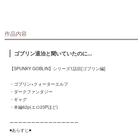
作品内容
ゴブリン退治と聞いていたのに...
【SPUNKY GOBLIN】シリーズ1話目[ゴブリン編]
・ゴブリン×クォーターエルフ
・ダークファンタジー
・ギャグ
・本編62p(エロ23Pほど)
ーーーーーーーーーーーーーーーー
◾️あらすじ◾️