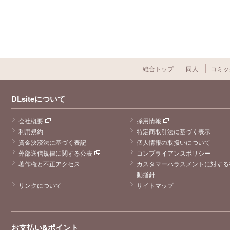
総合トップ
同人
コミッ
DLsiteについて
会社概要
採用情報
利用規約
特定商取引法に基づく表示
資金決済法に基づく表記
個人情報の取扱いについて
外部送信規律に関する公表
コンプライアンスポリシー
著作権と不正アクセス
カスタマーハラスメントに対する
動指針
リンクについて
サイトマップ
お支払い&ポイント