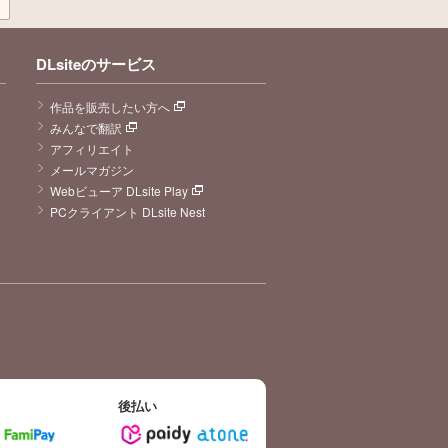
DLsiteのサービス
作品を販売したい方へ
みんなで翻訳
アフィリエイト
メールマガジン
Webビューア DLsite Play
PCクライアント DLsite Nest
後払い