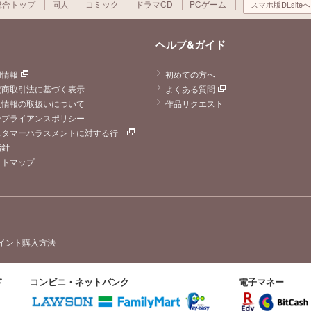
総合トップ
同人
コミック
ドラマCD
PCゲーム
スマホ版DLsiteへ
ヘルプ&ガイド
用情報
初めての方へ
定商取引法に基づく表示
よくある質問
人情報の取扱いについて
作品リクエスト
ンプライアンスポリシー
スタマーハラスメントに対する行
指針
イトマップ
イント購入方法
ド
コンビニ・ネットバンク
電子マネー