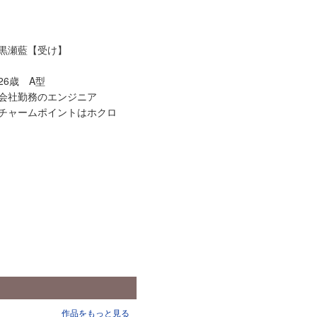
黒瀬藍【受け】
26歳 A型
会社勤務のエンジニア
チャームポイントはホクロ
作品をもっと見る