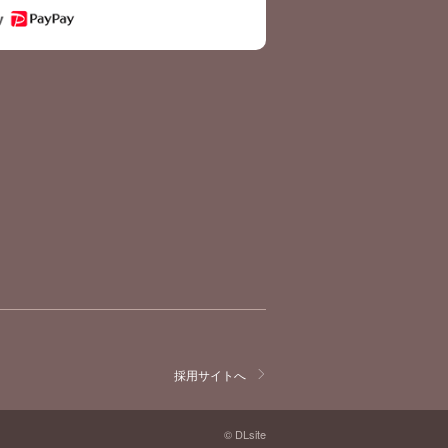
採用サイトへ
© DLsite