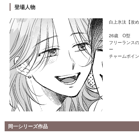
登場人物
白上氷汰【攻
26歳 O型
フリーランス
ー
チャームポイ
同一シリーズ作品