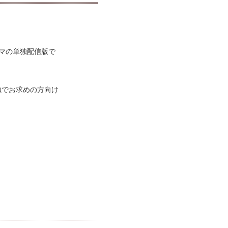
マの単独配信版で
独でお求めの方向け