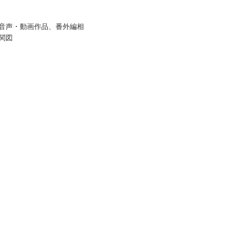
音声・動画作品、番外編相
関図