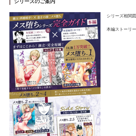
シリーズのご案内
シリーズ相関
本編ストーリ