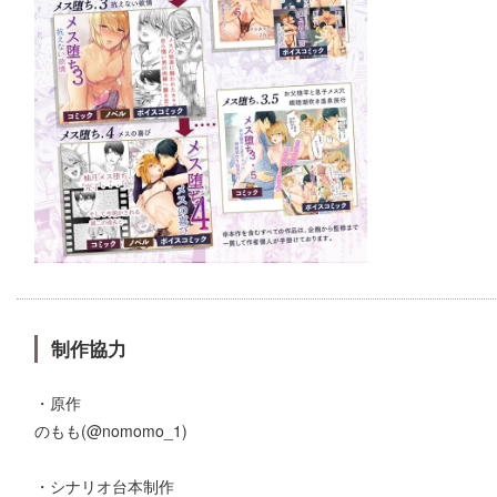
制作協力
・原作
のもも(@nomomo_1)
・シナリオ台本制作