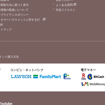
定商取引法に基づく表示
よくある質問
人情報の取扱いについて
作品リクエスト
ンプライアンスポリシー
スタマーハラスメントに対する行
指針
イトマップ
イント購入方法
ド
コンビニ・ネットバンク
電子マネー
Youtube