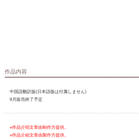
作品内容
中国語翻訳版(日本語版は付属しません)
9月販売終了予定
※作品介绍文章由制作方提供。
※作品介紹文章由製作方提供。