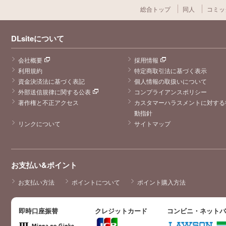
総合トップ
同人
コミッ
DLsiteについて
会社概要
採用情報
利用規約
特定商取引法に基づく表示
資金決済法に基づく表記
個人情報の取扱いについて
外部送信規律に関する公表
コンプライアンスポリシー
著作権と不正アクセス
カスタマーハラスメントに対する
動指針
リンクについて
サイトマップ
お支払い&ポイント
お支払い方法
ポイントについて
ポイント購入方法
即時口座振替
クレジットカード
コンビニ・ネット