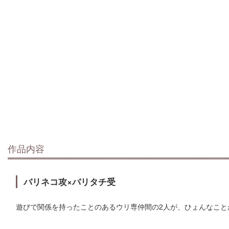
作品内容
バリネコ攻×バリタチ受
遊びで関係を持ったことのあるウリ専仲間の2人が、ひょんなこと