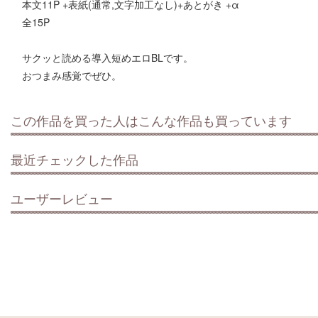
本文11P +表紙(通常,文字加工なし)+あとがき +α
全15P
サクッと読める導入短めエロBLです。
おつまみ感覚でぜひ。
この作品を買った人はこんな作品も買っています
最近チェックした作品
ユーザーレビュー