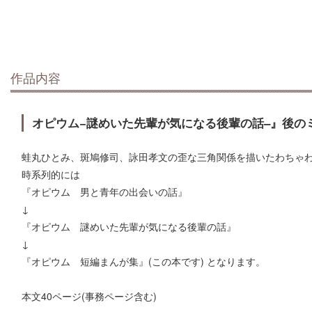
作品内容
オピウム−謎めいた先輩が気になる後輩の話–』後の
蛙丸ひとみ、斑鳩修司、詠田孝文の歪な三角関係を描いたわちゃ
時系列的には
『オピウム 男と青年の出会いの話』
↓
『オピウム 謎めいた先輩が気になる後輩の話』
↓
『オピウム 短編まんが集』(この本です) となります。
本文40ページ(事務ページ含む)