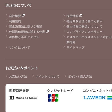
DLsiteについて
会社概要
採用情報
利用規約
特定商取引法に基づく表示
資金決済法に基づく表記
個人情報の取扱いについて
外部送信規律に関する公表
コンプライアンスポリシー
著作権と不正アクセス
カスタマーハラスメントに対する
動指針
リンクについて
サイトマップ
お支払い&ポイント
お支払い方法
ポイントについて
ポイント購入方法
即時口座振替
クレジットカード
コンビニ・ネット