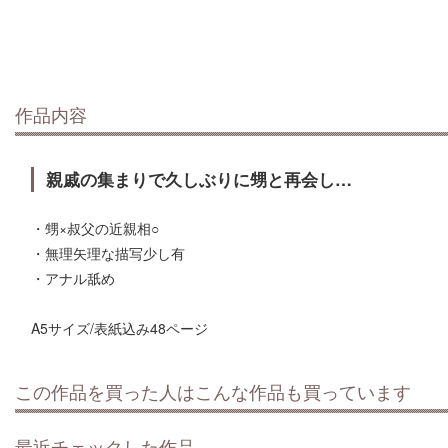
作品内容
親戚の集まりで久しぶりに甥と再会し…
・甥×叔父の近親相○
・無理矢理な描写少し有
・アナル舐め
A5サイズ/表紙込み48ページ
この作品を買った人はこんな作品も買っています
最近チェックした作品