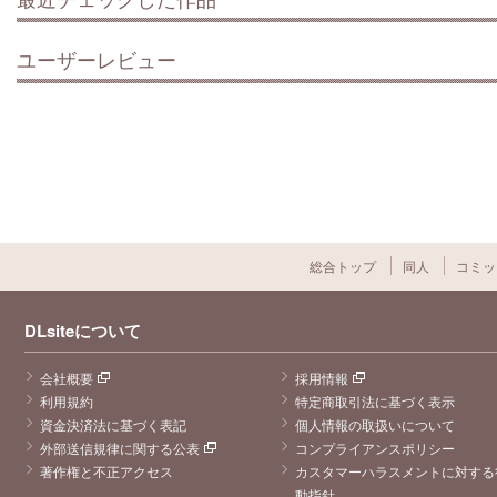
ユーザーレビュー
総合トップ
同人
コミッ
DLsiteについて
会社概要
採用情報
利用規約
特定商取引法に基づく表示
資金決済法に基づく表記
個人情報の取扱いについて
外部送信規律に関する公表
コンプライアンスポリシー
著作権と不正アクセス
カスタマーハラスメントに対する
動指針