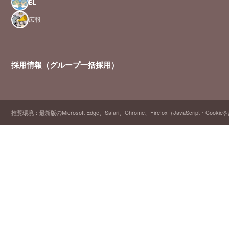
BL
広報
採用情報（グループ一括採用）
推奨環境：最新版のMicrosoft Edge、Safari、Chrome、Firefox（JavaScript・Cooki