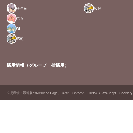
全年齢
広報
乙女
BL
広報
採用情報（グループ一括採用）
推奨環境：最新版のMicrosoft Edge、Safari、Chrome、Firefox（JavaScript・Cooki