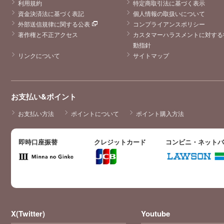
利用規約
特定商取引法に基づく表示
資金決済法に基づく表記
個人情報の取扱いについて
外部送信規律に関する公表
コンプライアンスポリシー
著作権と不正アクセス
カスタマーハラスメントに対する
動指針
リンクについて
サイトマップ
お支払い&ポイント
お支払い方法
ポイントについて
ポイント購入方法
即時口座振替
クレジットカード
コンビニ・ネット
X(Twitter)
Youtube