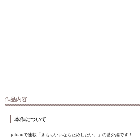
作品内容
本作について
gateauで連載「きもちいいならためしたい。」の番外編です！