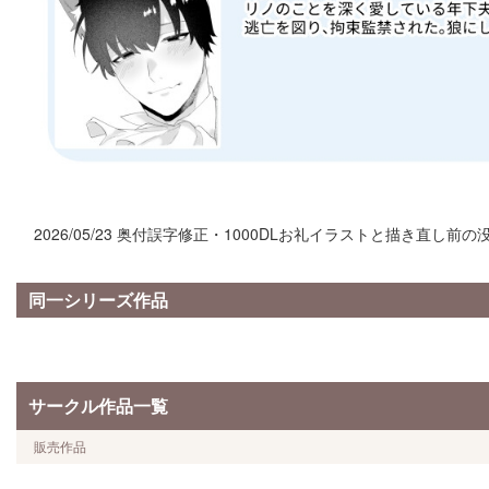
2026/05/23 奥付誤字修正・1000DLお礼イラストと描き直し
同一シリーズ作品
サークル作品一覧
販売作品