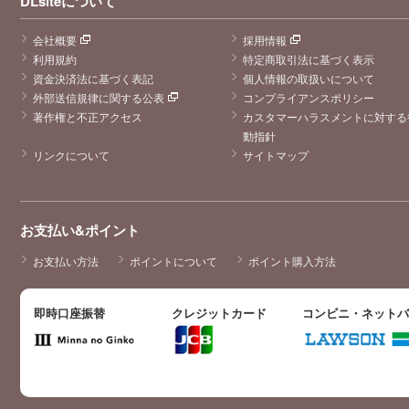
DLsiteについて
会社概要
採用情報
利用規約
特定商取引法に基づく表示
資金決済法に基づく表記
個人情報の取扱いについて
外部送信規律に関する公表
コンプライアンスポリシー
著作権と不正アクセス
カスタマーハラスメントに対する
動指針
リンクについて
サイトマップ
お支払い&ポイント
お支払い方法
ポイントについて
ポイント購入方法
即時口座振替
クレジットカード
コンビニ・ネット