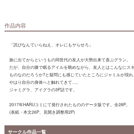
作品内容
「詫びなんていらねえ、オレにもヤらせろ」
旅に出てからというもの同世代の友人が大勢出来て喜ぶグラン。
だが、自分の膝で眠るアイルを眺めながら、友人とはこんなにス
ものなのだろうか?と疑問にも感じていたところにジャミルが現れ
やはり自分の身体へと触れてきて…。
ジャミグラ、アイグラの3P話です。
2017年HARUコミにて発行されたもののデータ版です。全28P。
(表紙・本文26P、見開き調整用2P)
サークル作品一覧