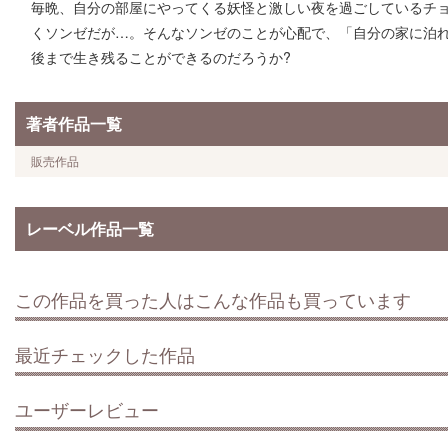
毎晩、自分の部屋にやってくる妖怪と激しい夜を過ごしているチ
くソンゼだが…。そんなソンゼのことが心配で、「自分の家に泊
後まで生き残ることができるのだろうか?
著者作品一覧
販売作品
レーベル作品一覧
この作品を買った人はこんな作品も買っています
最近チェックした作品
ユーザーレビュー