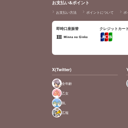
お支払い&ポイント
お支払い方法
ポイントについて
ポ
即時口座振替
クレジットカー
X(Twitter)
全年齢
乙女
BL
広報