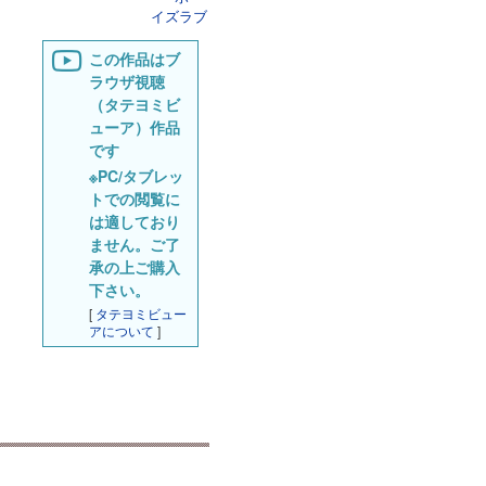
イズラブ
この作品はブ
ラウザ視聴
（タテヨミビ
ューア）作品
です
※PC/タブレッ
トでの閲覧に
は適しており
ません。ご了
承の上ご購入
下さい。
[
タテヨミビュー
アについて
]