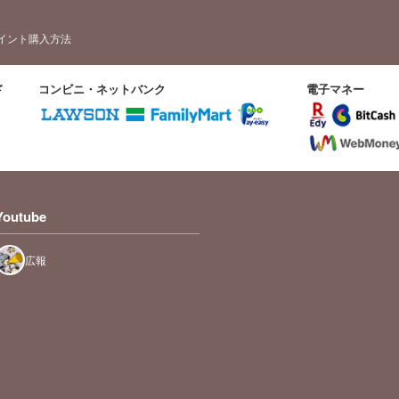
イント購入方法
ド
コンビニ・ネットバンク
電子マネー
Youtube
広報