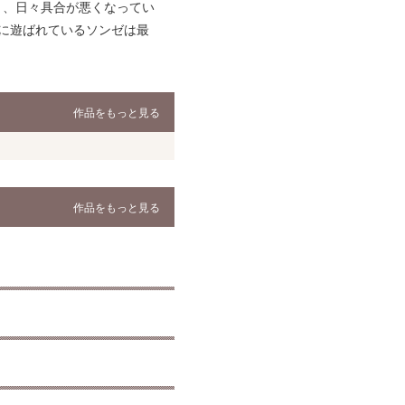
き、日々具合が悪くなってい
に遊ばれているソンゼは最
作品をもっと見る
作品をもっと見る