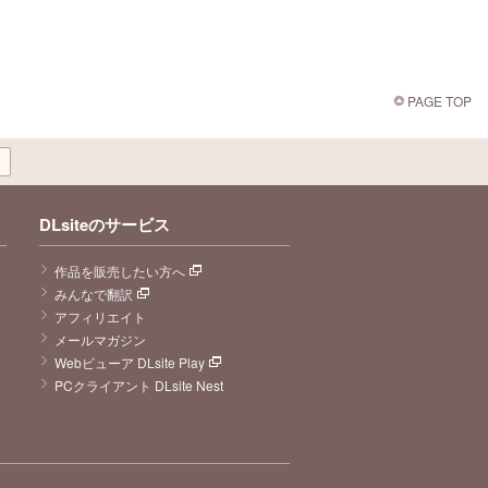
PAGE TOP
DLsiteのサービス
作品を販売したい方へ
みんなで翻訳
アフィリエイト
メールマガジン
Webビューア DLsite Play
PCクライアント DLsite Nest