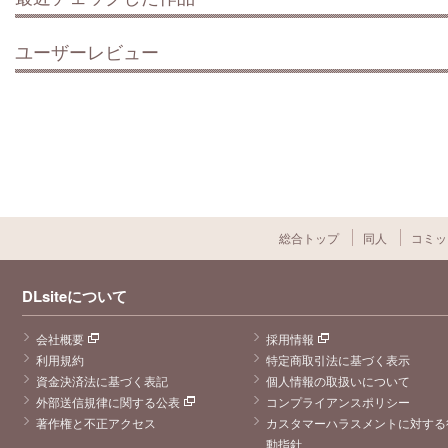
ユーザーレビュー
総合トップ
同人
コミッ
DLsiteについて
会社概要
採用情報
利用規約
特定商取引法に基づく表示
資金決済法に基づく表記
個人情報の取扱いについて
外部送信規律に関する公表
コンプライアンスポリシー
著作権と不正アクセス
カスタマーハラスメントに対する
動指針