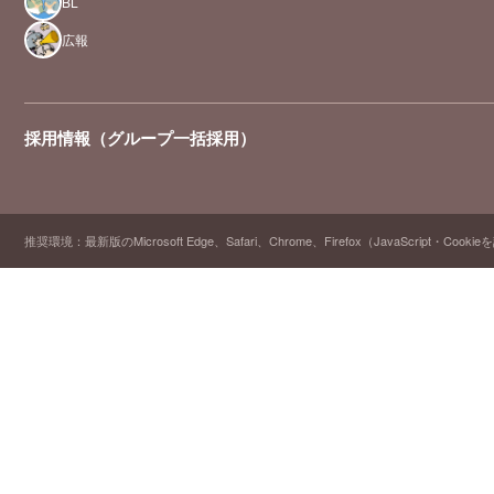
BL
広報
採用情報（グループ一括採用）
推奨環境：最新版のMicrosoft Edge、Safari、Chrome、Firefox（JavaScript・Cooki