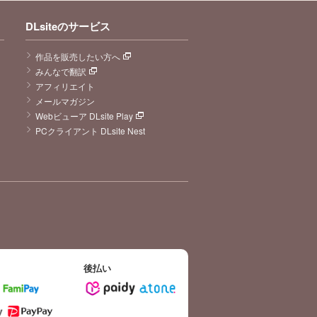
DLsiteのサービス
作品を販売したい方へ
みんなで翻訳
アフィリエイト
メールマガジン
Webビューア DLsite Play
PCクライアント DLsite Nest
後払い