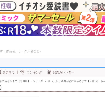
タテヨミ
ランキング
発売カレンダー
恋に落ちるまで【分冊版】」シリーズ
食べたがり淫魔が恋に落ちるまで【分冊版】（4
）