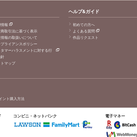
ヘルプ&ガイド
用情報
初めての方へ
定商取引法に基づく表示
よくある質問
人情報の取扱いについて
作品リクエスト
ンプライアンスポリシー
スタマーハラスメントに対する行
指針
イトマップ
イント購入方法
ド
コンビニ・ネットバンク
電子マネー