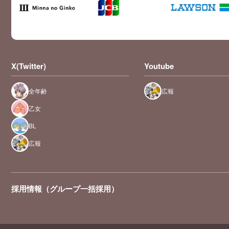
X(Twitter)
Youtube
全年齢
広報
乙女
BL
広報
採用情報（グループ一括採用）