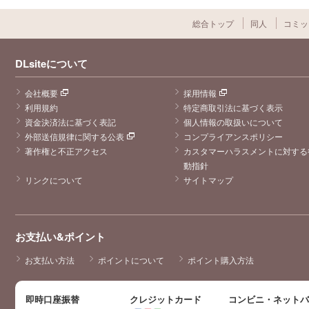
総合トップ
同人
コミッ
DLsiteについて
会社概要
採用情報
利用規約
特定商取引法に基づく表示
資金決済法に基づく表記
個人情報の取扱いについて
外部送信規律に関する公表
コンプライアンスポリシー
著作権と不正アクセス
カスタマーハラスメントに対する
動指針
リンクについて
サイトマップ
お支払い&ポイント
お支払い方法
ポイントについて
ポイント購入方法
即時口座振替
クレジットカード
コンビニ・ネット