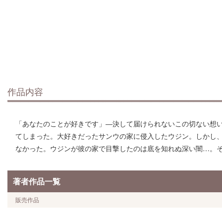
作品内容
「あなたのことが好きです」―決して届けられないこの切ない想
てしまった。大好きだったサンウの家に侵入したウジン。しかし
なかった。ウジンが彼の家で目撃したのは底を知れぬ深い闇…。そ
著者作品一覧
販売作品