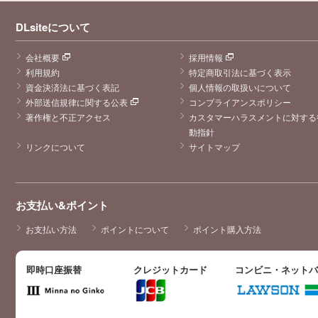
DLsiteについて
会社概要
採用情報
利用規約
特定商取引法に基づく表示
資金決済法に基づく表記
個人情報の取扱いについて
外部送信規律に関する公表
コンプライアンスポリシー
著作権と不正アクセス
カスタマーハラスメントに対する
動指針
リンクについて
サイトマップ
お支払い&ポイント
お支払い方法
ポイントについて
ポイント購入方法
即時口座振替
クレジットカード
コンビニ・ネット