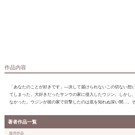
作品内容
「あなたのことが好きです」―決して届けられないこの切ない想
てしまった。大好きだったサンウの家に侵入したウジン。しかし
なかった。ウジンが彼の家で目撃したのは底を知れぬ深い闇…。そ
著者作品一覧
販売作品