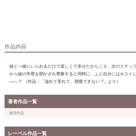
作品内容
綾と一緒にいられるだけで楽しくて幸せだからこそ、次のステッ
から綾の学歴を聞かされ尊敬すると同時に、ふと自分にはホスト
――？ （作品：「溢れて零れて、我慢できない 7」より）
著者作品一覧
販売作品
レーベル作品一覧