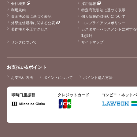
会社概要
採用情報
利用規約
特定商取引法に基づく表示
資金決済法に基づく表記
個人情報の取扱いについて
外部送信規律に関する公表
コンプライアンスポリシー
著作権と不正アクセス
カスタマーハラスメントに対する
動指針
リンクについて
サイトマップ
お支払い&ポイント
お支払い方法
ポイントについて
ポイント購入方法
即時口座振替
クレジットカード
コンビニ・ネット