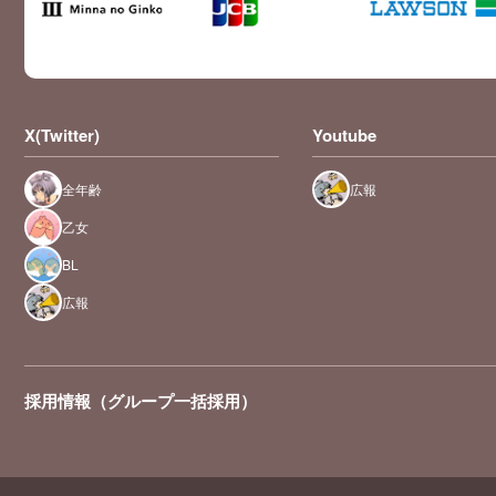
X(Twitter)
Youtube
全年齢
広報
乙女
BL
広報
採用情報（グループ一括採用）