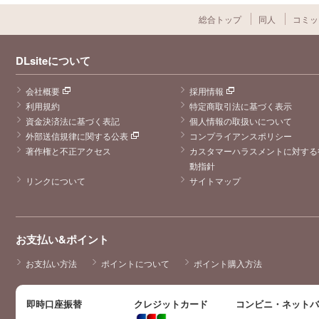
総合トップ
同人
コミッ
DLsiteについて
会社概要
採用情報
利用規約
特定商取引法に基づく表示
資金決済法に基づく表記
個人情報の取扱いについて
外部送信規律に関する公表
コンプライアンスポリシー
著作権と不正アクセス
カスタマーハラスメントに対する
動指針
リンクについて
サイトマップ
お支払い&ポイント
お支払い方法
ポイントについて
ポイント購入方法
即時口座振替
クレジットカード
コンビニ・ネット