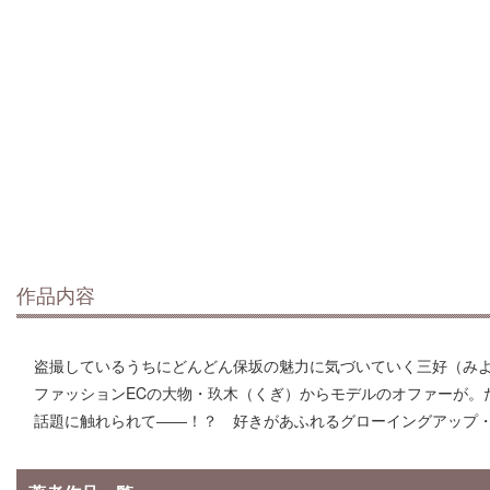
作品内容
盗撮しているうちにどんどん保坂の魅力に気づいていく三好（み
ファッションECの大物・玖木（くぎ）からモデルのオファーが。
話題に触れられて――！？ 好きがあふれるグローイングアップ