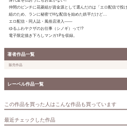
仲間のピンチに花菱組が資金源として選んだのは「エロ配信で投げ
組のため、ランに秘密でHな配信を始めた鉄平だけど…
エロ配信・同人誌・風俗店潜入――
ゆるふわヤクザのお仕事（シノギ）って!?
電子限定描き下ろしマンガ1Pを収録。
著者作品一覧
販売作品
レーベル作品一覧
この作品を買った人はこんな作品も買っています
最近チェックした作品