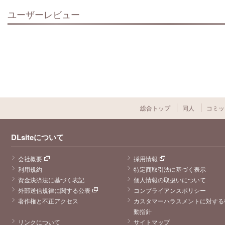
ユーザーレビュー
総合トップ
同人
コミッ
DLsiteについて
会社概要
採用情報
利用規約
特定商取引法に基づく表示
資金決済法に基づく表記
個人情報の取扱いについて
外部送信規律に関する公表
コンプライアンスポリシー
著作権と不正アクセス
カスタマーハラスメントに対する
動指針
リンクについて
サイトマップ