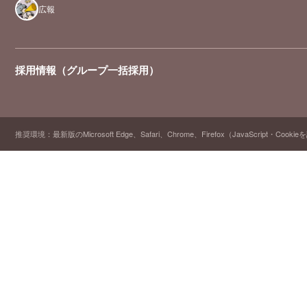
広報
採用情報（グループ一括採用）
推奨環境：最新版のMicrosoft Edge、Safari、Chrome、Firefox（JavaScript・Cooki