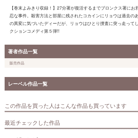
【巻末よみきり収録！】27分署が復活するまでブロンクス署にお
忍な事件。殺害方法と部屋に残されたコカインにリョウは過去の
の異変に気づいたディーだが、リョウはひとり捜査に突っ走ってしま
クションコメディ第５弾!!
著者作品一覧
販売作品
レーベル作品一覧
この作品を買った人はこんな作品も買っています
最近チェックした作品