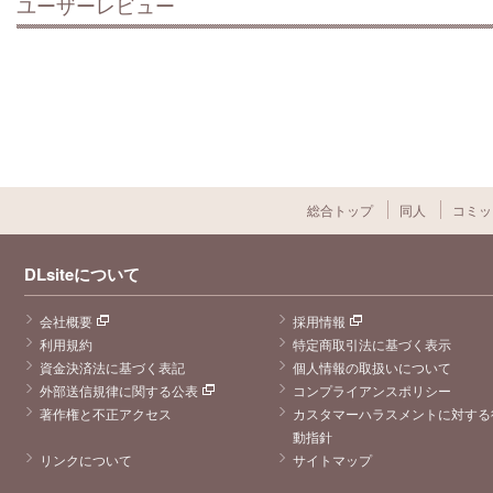
ユーザーレビュー
総合トップ
同人
コミッ
DLsiteについて
会社概要
採用情報
利用規約
特定商取引法に基づく表示
資金決済法に基づく表記
個人情報の取扱いについて
外部送信規律に関する公表
コンプライアンスポリシー
著作権と不正アクセス
カスタマーハラスメントに対する
動指針
リンクについて
サイトマップ