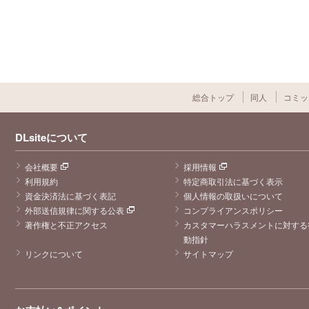
総合トップ
同人
コミッ
DLsiteについて
会社概要
採用情報
利用規約
特定商取引法に基づく表示
資金決済法に基づく表記
個人情報の取扱いについて
外部送信規律に関する公表
コンプライアンスポリシー
著作権と不正アクセス
カスタマーハラスメントに対する
動指針
リンクについて
サイトマップ