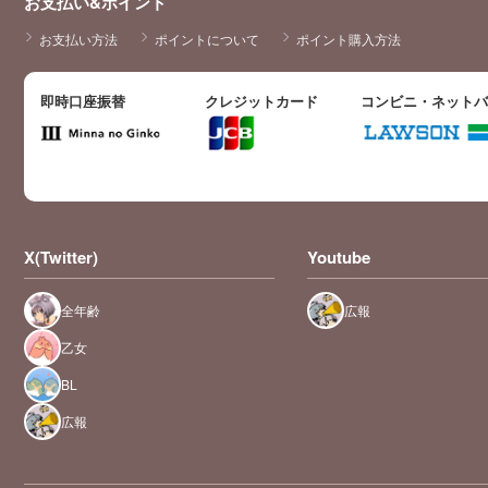
お支払い&ポイント
お支払い方法
ポイントについて
ポイント購入方法
即時口座振替
クレジットカード
コンビニ・ネット
X(Twitter)
Youtube
全年齢
広報
乙女
BL
広報