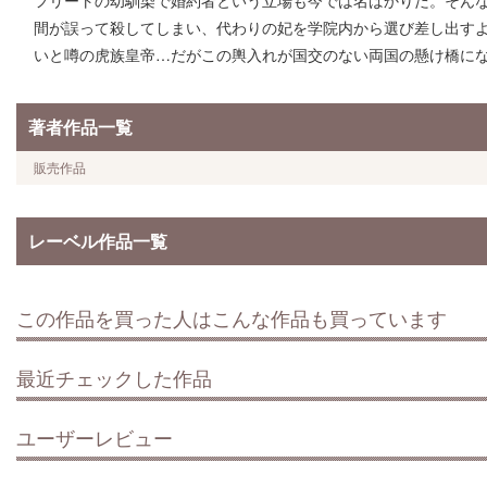
フリートの幼馴染で婚約者という立場も今では名ばかりだ。そん
間が誤って殺してしまい、代わりの妃を学院内から選び差し出す
いと噂の虎族皇帝…だがこの輿入れが国交のない両国の懸け橋に
著者作品一覧
販売作品
レーベル作品一覧
この作品を買った人はこんな作品も買っています
最近チェックした作品
ユーザーレビュー