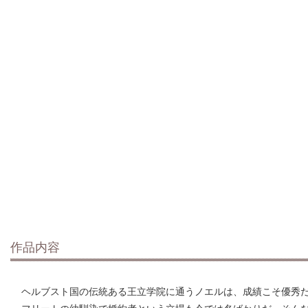
作品内容
ヘルブスト国の伝統ある王立学院に通うノエルは、成績こそ優秀