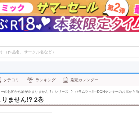
タテヨミ
ランキング
発売カレンダー
ンキーのお尻から油が止まりません!?」シリーズ
バラムツっ!!～DQNヤンキーのお尻から油
りません!? 2巻