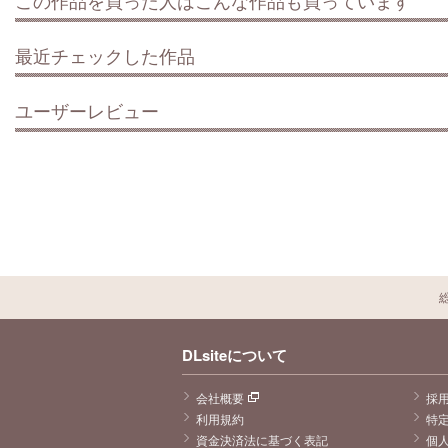
最近チェックした作品
ユーザーレビュー
DLsiteについて
会社概要
採
利用規約
特
資金決済法に基づく表記
個