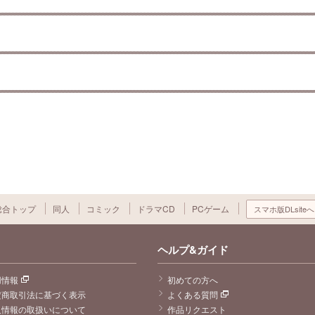
総合トップ
同人
コミック
ドラマCD
PCゲーム
スマホ版DLsiteへ
ヘルプ&ガイド
用情報
初めての方へ
定商取引法に基づく表示
よくある質問
人情報の取扱いについて
作品リクエスト