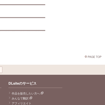
PAGE TOP
DLsiteのサービス
作品を販売したい方へ
みんなで翻訳
アフィリエイト