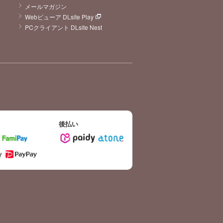
メールマガジン
Webビューア DLsite Play
PCクライアント DLsite Nest
後払い