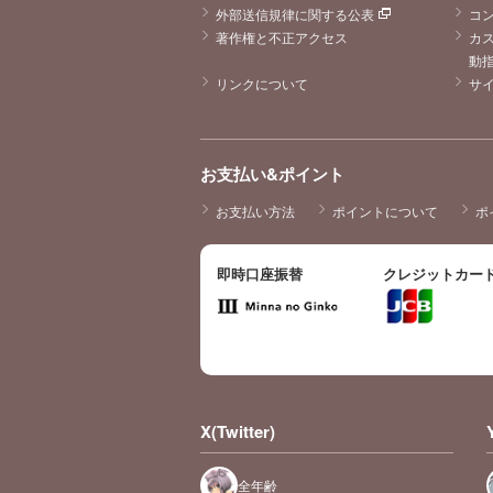
外部送信規律に関する公表
コ
著作権と不正アクセス
カ
動
リンクについて
サ
お支払い&ポイント
お支払い方法
ポイントについて
ポ
即時口座振替
クレジットカー
X(Twitter)
全年齢