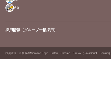
広報
採用情報（グループ一括採用）
推奨環境：最新版のMicrosoft Edge、Safari、Chrome、Firefox（JavaScript・Cooki