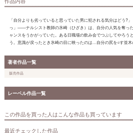
作品内容
「自分よりも劣っていると思っていた男に犯される気分はどう?」
っ」――ナルシスト教師の氷崎（ひざき）は、自分の人気を奪っ
ャンスをうかがっていた。ある日職場の飲み会でつぶしてやろう
う。意識が戻ったとき氷崎の目に映ったのは…自分の尻を○す並木の
著者作品一覧
販売作品
レーベル作品一覧
この作品を買った人はこんな作品も買っています
最近チェックした作品