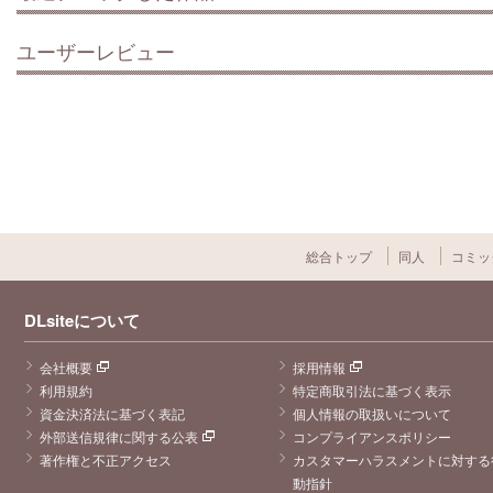
ユーザーレビュー
総合トップ
同人
コミッ
DLsiteについて
会社概要
採用情報
利用規約
特定商取引法に基づく表示
資金決済法に基づく表記
個人情報の取扱いについて
外部送信規律に関する公表
コンプライアンスポリシー
著作権と不正アクセス
カスタマーハラスメントに対する
動指針