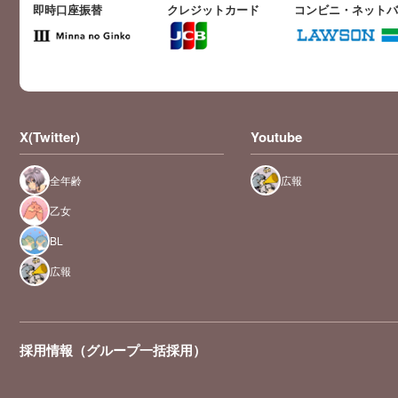
即時口座振替
クレジットカード
コンビニ・ネット
X(Twitter)
Youtube
全年齢
広報
乙女
BL
広報
採用情報（グループ一括採用）