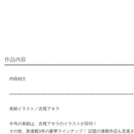
作品内容
内容紹介
====================================================
表紙イラスト／吉尾アキラ
今号の表紙は、吉尾アキラのイラストが目印！
その他、新連載3本の豪華ラインナップ！ 話題の連載作品も見逃さ