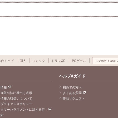
総合トップ
同人
コミック
ドラマCD
PCゲーム
スマホ版DLsiteへ
ヘルプ&ガイド
用情報
初めての方へ
定商取引法に基づく表示
よくある質問
人情報の取扱いについて
作品リクエスト
ンプライアンスポリシー
スタマーハラスメントに対する行
指針