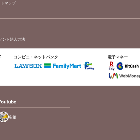
イトマップ
イント購入方法
ド
コンビニ・ネットバンク
電子マネー
Youtube
広報