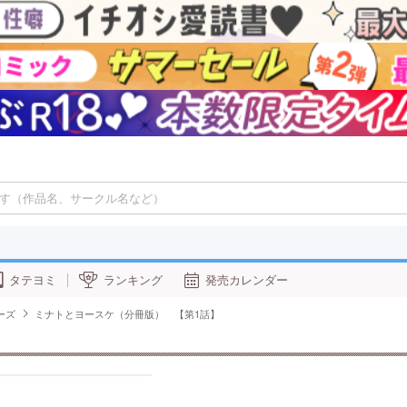
タテヨミ
ランキング
発売カレンダー
ーズ
ミナトとヨースケ（分冊版） 【第1話】