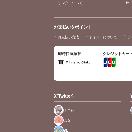
リンクについて
サ
お支払い&ポイント
お支払い方法
ポイントについて
ポ
即時口座振替
クレジットカー
X(Twitter)
全年齢
乙女
BL