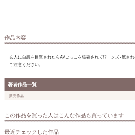
作品内容
友人に自慰を目撃されたらAVごっこを強要されて!? クズ×流され
ご注意ください。
著者作品一覧
販売作品
この作品を買った人はこんな作品も買っています
最近チェックした作品