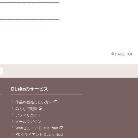
PAGE TOP
DLsiteのサービス
作品を販売したい方へ
みんなで翻訳
アフィリエイト
メールマガジン
Webビューア DLsite Play
PCクライアント DLsite Nest