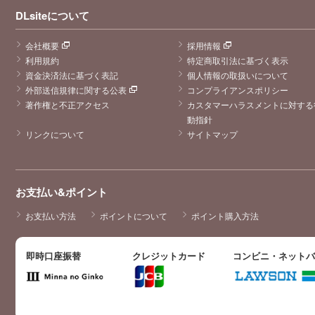
DLsiteについて
会社概要
採用情報
利用規約
特定商取引法に基づく表示
資金決済法に基づく表記
個人情報の取扱いについて
外部送信規律に関する公表
コンプライアンスポリシー
著作権と不正アクセス
カスタマーハラスメントに対する
動指針
リンクについて
サイトマップ
お支払い&ポイント
お支払い方法
ポイントについて
ポイント購入方法
即時口座振替
クレジットカード
コンビニ・ネット