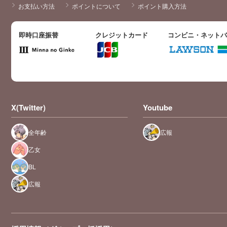
お支払い方法
ポイントについて
ポイント購入方法
即時口座振替
クレジットカード
コンビニ・ネット
X(Twitter)
Youtube
全年齢
広報
乙女
BL
広報