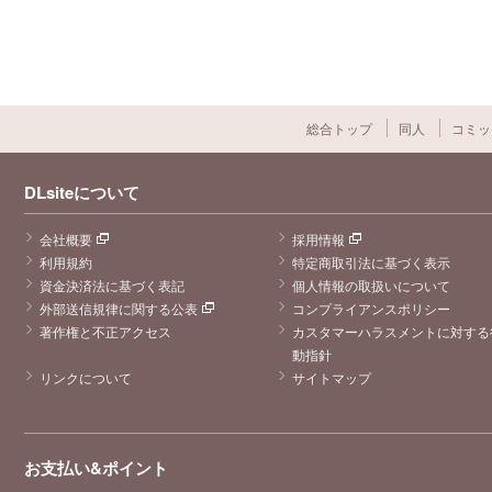
総合トップ
同人
コミッ
DLsiteについて
会社概要
採用情報
利用規約
特定商取引法に基づく表示
資金決済法に基づく表記
個人情報の取扱いについて
外部送信規律に関する公表
コンプライアンスポリシー
著作権と不正アクセス
カスタマーハラスメントに対する
動指針
リンクについて
サイトマップ
お支払い&ポイント