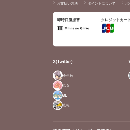
お支払い方法
ポイントについて
ポ
即時口座振替
クレジットカー
X(Twitter)
全年齢
乙女
BL
広報