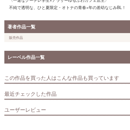
〈一途なクーデレ学生×アラサーゆるふわカフェ店主〉
不純で透明な、ひと夏限定・オトナの青春×年の差幼なじみBL！
著者作品一覧
販売作品
レーベル作品一覧
この作品を買った人はこんな作品も買っています
最近チェックした作品
ユーザーレビュー