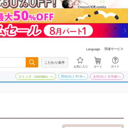
関連サービス
Language
こだわり条件
検索
お気に入り
カート
ガイド
コミック（comipo）へ
男性向け R18へ
女性向け 全年齢へ