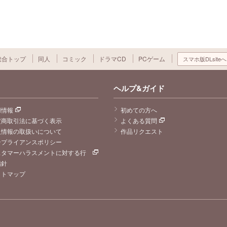
総合トップ
同人
コミック
ドラマCD
PCゲーム
スマホ版DLsiteへ
ヘルプ&ガイド
用情報
初めての方へ
定商取引法に基づく表示
よくある質問
人情報の取扱いについて
作品リクエスト
ンプライアンスポリシー
スタマーハラスメントに対する行
指針
イトマップ