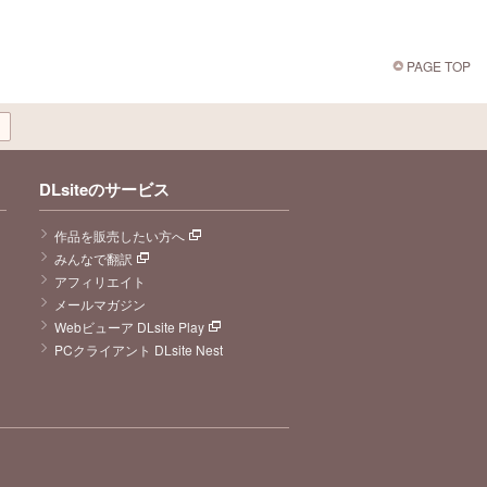
PAGE TOP
DLsiteのサービス
作品を販売したい方へ
みんなで翻訳
アフィリエイト
メールマガジン
Webビューア DLsite Play
PCクライアント DLsite Nest