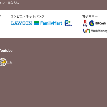
イント購入方法
ド
コンビニ・ネットバンク
電子マネー
Youtube
広報