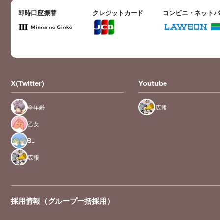
即時口座振替
クレジットカード
コンビニ・ネット
X(Twitter)
Youtube
全年齢
広報
乙女
BL
広報
採用情報（グループ一括採用）