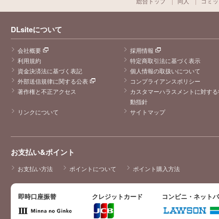
総合トップ
同人
コミッ
DLsiteについて
会社概要
採用情報
利用規約
特定商取引法に基づく表示
資金決済法に基づく表記
個人情報の取扱いについて
外部送信規律に関する公表
コンプライアンスポリシー
著作権と不正アクセス
カスタマーハラスメントに対する
動指針
リンクについて
サイトマップ
お支払い&ポイント
お支払い方法
ポイントについて
ポイント購入方法
即時口座振替
クレジットカード
コンビニ・ネット