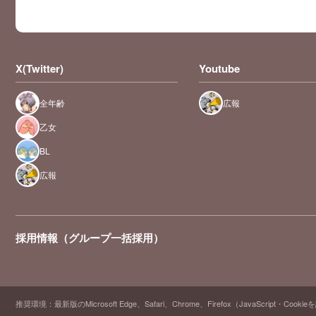
X(Twitter)
Youtube
全年齢
広報
乙女
BL
広報
採用情報（グループ一括採用）
推奨環境：最新版のMicrosoft Edge、Safari、Chrome、Firefox（JavaScript・Cooki