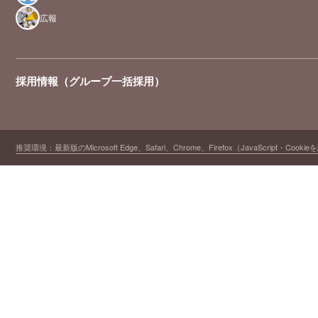
広報
採用情報（グループ一括採用）
推奨環境：最新版のMicrosoft Edge、Safari、Chrome、Firefox（JavaScript・Cooki