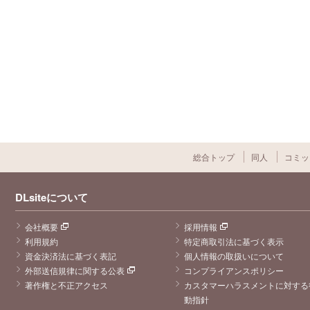
総合トップ
同人
コミッ
DLsiteについて
会社概要
採用情報
利用規約
特定商取引法に基づく表示
資金決済法に基づく表記
個人情報の取扱いについて
外部送信規律に関する公表
コンプライアンスポリシー
著作権と不正アクセス
カスタマーハラスメントに対する
動指針