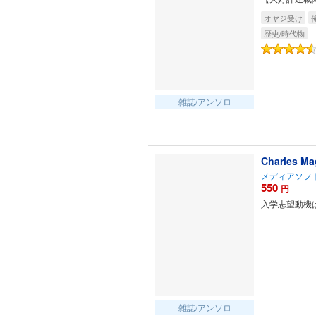
オヤジ受け
歴史/時代物
雑誌/アンソロ
Charles Ma
メディアソフ
550
円
入学志望動機
雑誌/アンソロ