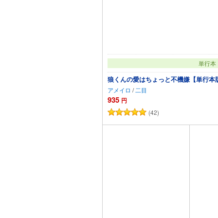
単行本
狼くんの愛はちょっと不機嫌【単行本
アメイロ
/
二目
935
円
(42)
カートに