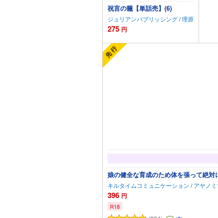
祝言の籠【単話売】(6)
ジュリアンパブリッシング
/
理原
275
円
カートに追加
娘の健全な育成のため体を張って絶対
キルタイムコミュニケーション
/
アヤノミ
396
円
R18