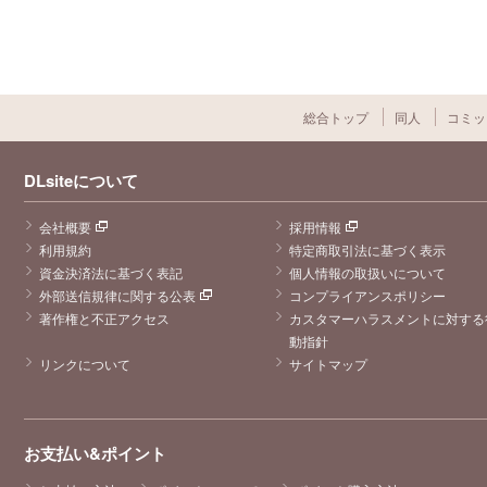
総合トップ
同人
コミッ
DLsiteについて
会社概要
採用情報
利用規約
特定商取引法に基づく表示
資金決済法に基づく表記
個人情報の取扱いについて
外部送信規律に関する公表
コンプライアンスポリシー
著作権と不正アクセス
カスタマーハラスメントに対する
動指針
リンクについて
サイトマップ
お支払い&ポイント