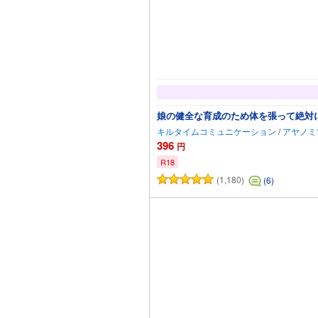
娘の健全な育成のため体を張って絶対
キルタイムコミュニケーション
/
アヤノミ
396
円
R18
(1,180)
(6)