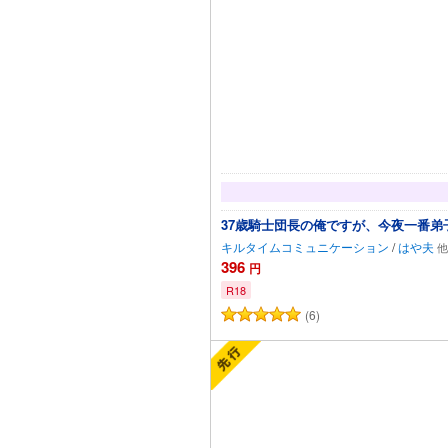
37歳騎士団長の俺ですが、今夜一番
キルタイムコミュニケーション
/
はや夫
396
円
R18
(6)