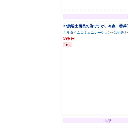
37歳騎士団長の俺ですが、今夜一番
キルタイムコミュニケーション
/
はや夫
396
円
R18
カ
単話