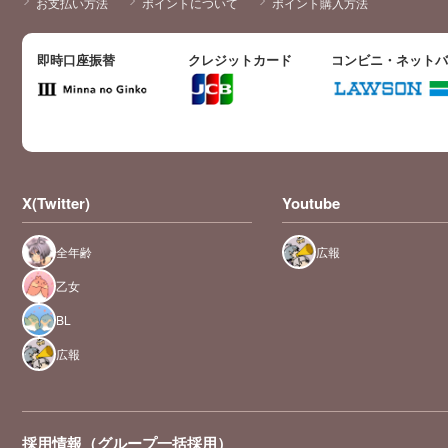
お支払い方法
ポイントについて
ポイント購入方法
即時口座振替
クレジットカード
コンビニ・ネット
X(Twitter)
Youtube
全年齢
広報
乙女
BL
広報
採用情報（グループ一括採用）