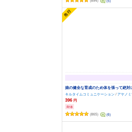
(894)
(5)
娘の健全な育成のため体を張って絶対
キルタイムコミュニケーション
/
アヤノミ
396
円
R18
(865)
(6)