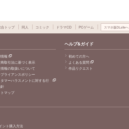
総合トップ
同人
コミック
ドラマCD
PCゲーム
スマホ版DLsiteへ
ヘルプ&ガイド
用情報
初めての方へ
定商取引法に基づく表示
よくある質問
人情報の取扱いについて
作品リクエスト
ンプライアンスポリシー
スタマーハラスメントに対する行
指針
イトマップ
イント購入方法