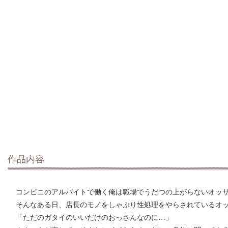
作品内容
コンビニのアルバイトで働く俺は職場でうだつの上がらないオッ
そんなある日、店長のモノをしゃぶり性処理をやらされているオ
「ただのガタイのいいだけのおっさんなのに…」