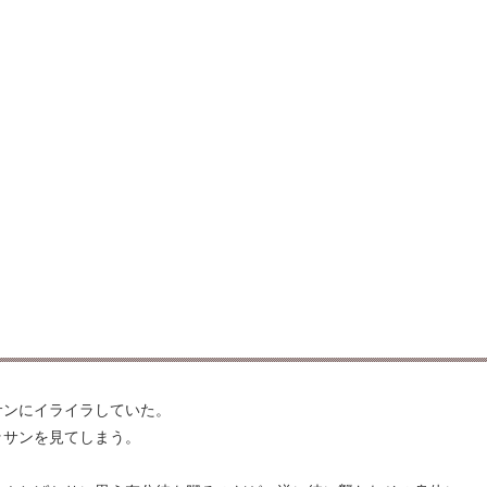
サンにイライラしていた。
ッサンを見てしまう。