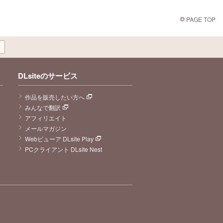
PAGE TOP
DLsiteのサービス
作品を販売したい方へ
みんなで翻訳
アフィリエイト
メールマガジン
Webビューア DLsite Play
PCクライアント DLsite Nest