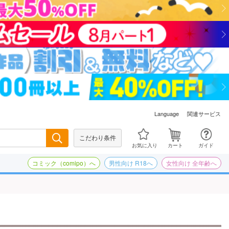
関連サービス
Language
こだわり条件
検索
お気に入り
カート
ガイド
コミック（comipo）へ
男性向け R18へ
女性向け 全年齢へ