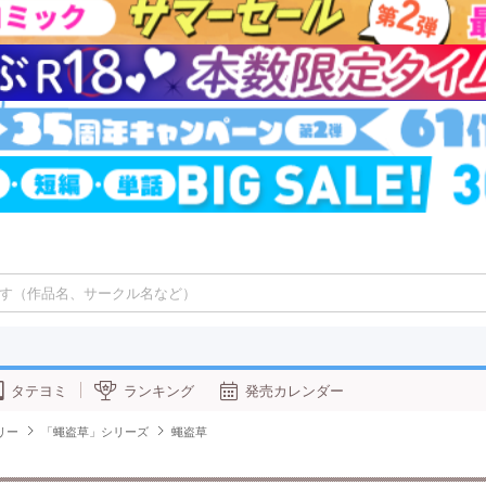
タテヨミ
ランキング
発売カレンダー
リー
「蠅盗草」シリーズ
蠅盗草