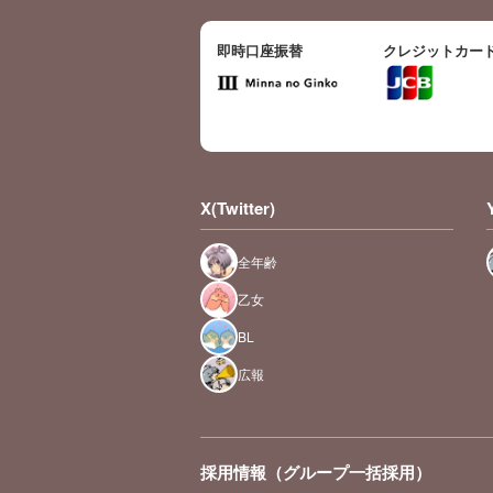
即時口座振替
クレジットカー
X(Twitter)
全年齢
乙女
BL
広報
採用情報（グループ一括採用）