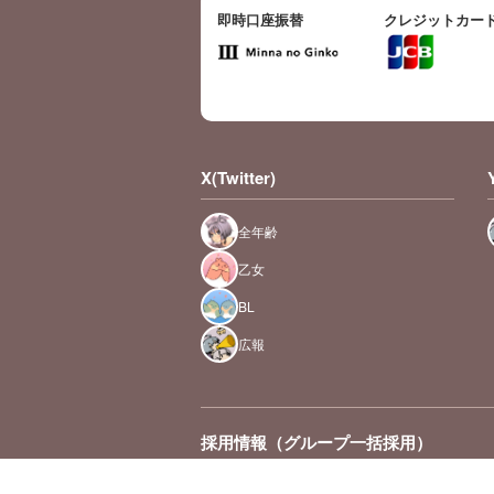
即時口座振替
クレジットカー
X(Twitter)
全年齢
乙女
BL
広報
採用情報（グループ一括採用）