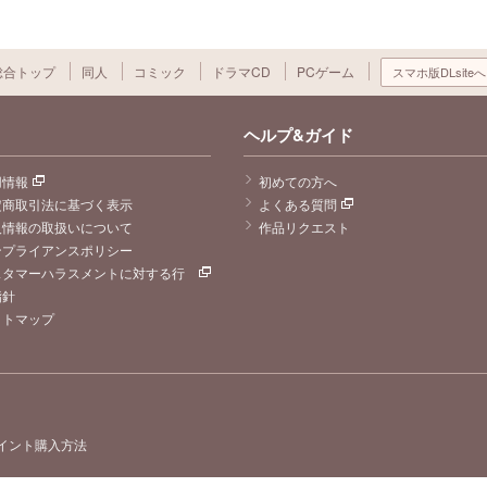
総合トップ
同人
コミック
ドラマCD
PCゲーム
スマホ版DLsiteへ
ヘルプ&ガイド
用情報
初めての方へ
定商取引法に基づく表示
よくある質問
人情報の取扱いについて
作品リクエスト
ンプライアンスポリシー
スタマーハラスメントに対する行
指針
イトマップ
イント購入方法