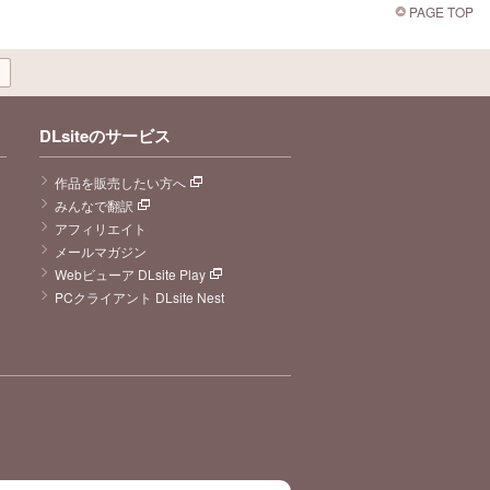
PAGE TOP
DLsiteのサービス
作品を販売したい方へ
みんなで翻訳
アフィリエイト
メールマガジン
Webビューア DLsite Play
PCクライアント DLsite Nest