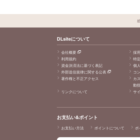
DLsiteについて
会社概要
採
利用規約
特
資金決済法に基づく表記
個
外部送信規律に関する公表
コ
著作権と不正アクセス
カ
動
リンクについて
サ
お支払い&ポイント
お支払い方法
ポイントについて
ポ