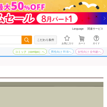
関連サービス
Language
こだわり条件
検索
お気に入り
カート
ガイド
コミック（comipo）へ
男性向け R18へ
女性向け 全年齢へ