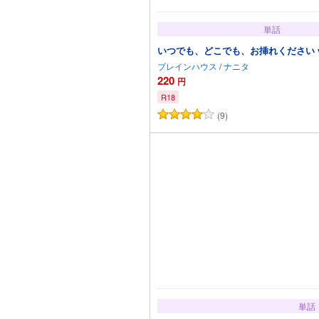
単話
いつでも、どこでも、お挿れください vol
ブレインハウス
/
ナニタ
220
円
R18
(9)
カートに追加
単話