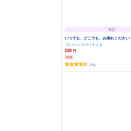
単話
いつでも、どこでも、お挿れください vol
ブレインハウス
/
ナニタ
220
円
R18
(16)
カートに追加