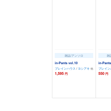
雑誌/アンソロ
雑
in-Pants vol.10
in-Pants
ブレインハウス
/
ヨシアキ
ブレイン
1,595
550
円
円
カートに追加