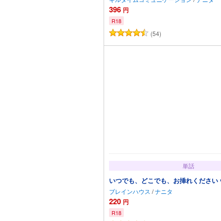
396
円
R18
(54)
カートに
単話
いつでも、どこでも、お挿れください vol
ブレインハウス
/
ナニタ
220
円
R18