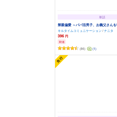
単話
禁親偏愛 ～パパ活男子、お義父さんを
キルタイムコミュニケーション
/
ナニタ
396
円
R18
(86)
(1)
カートに追加