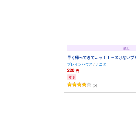
単話
早く帰ってきて…ッ！！～ヌけないブジ
ブレインハウス
/
ナニタ
220
円
R18
(5)
カートに追