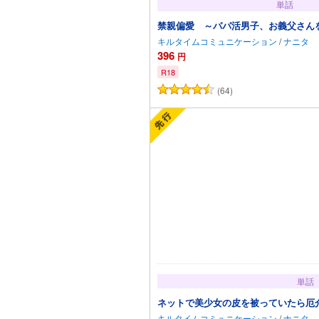
単話
禁親偏愛 ～パパ活男子、お義父さん
キルタイムコミュニケーション
/
ナニタ
396
円
R18
(64)
カートに追加
単話
ネットで美少女の皮を被っていたら厄
キルタイムコミュニケーション
/
ナニタ