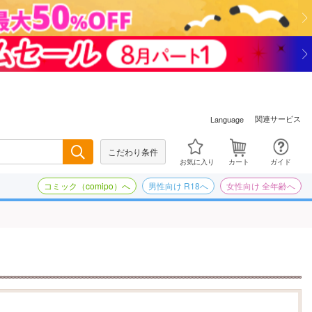
関連サービス
Language
こだわり条件
検索
お気に入り
カート
ガイド
コミック（comipo）へ
男性向け R18へ
女性向け 全年齢へ