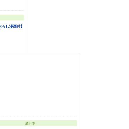
おろし漫画付】
単行本