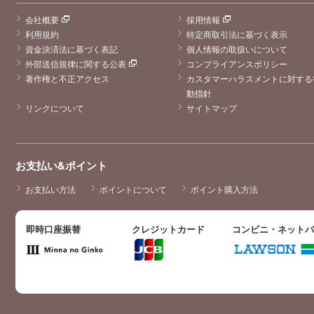
会社概要
採用情報
利用規約
特定商取引法に基づく表示
資金決済法に基づく表記
個人情報の取扱いについて
外部送信規律に関する公表
コンプライアンスポリシー
著作権と不正アクセス
カスタマーハラスメントに対する
動指針
リンクについて
サイトマップ
お支払い&ポイント
お支払い方法
ポイントについて
ポイント購入方法
即時口座振替
クレジットカード
コンビニ・ネット