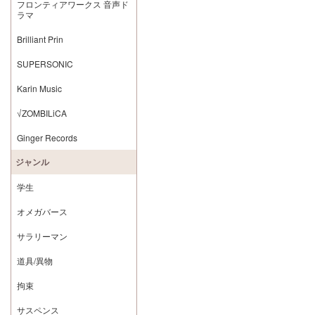
フロンティアワークス 音声ド
ラマ
Brilliant Prin
SUPERSONIC
Karin Music
√ZOMBILiCA
Ginger Records
ジャンル
学生
オメガバース
サラリーマン
道具/異物
拘束
サスペンス