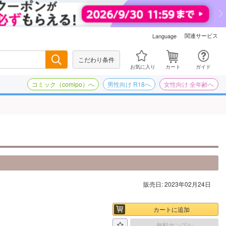
関連サービス
Language
こだわり条件
検索
お気に入り
カート
ガイド
コミック（comipo）へ
男性向け R18へ
女性向け 全年齢へ
販売日: 2023年02月24日
カートに追加
無料サンプル