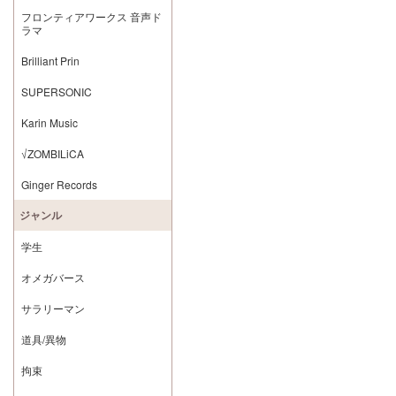
フロンティアワークス 音声ド
ラマ
Brilliant Prin
SUPERSONIC
Karin Music
√ZOMBILiCA
Ginger Records
ジャンル
学生
オメガバース
サラリーマン
道具/異物
拘束