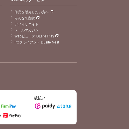
作品を販売したい方へ
みんなで翻訳
アフィリエイト
メールマガジン
Webビューア DLsite Play
PCクライアント DLsite Nest
後払い