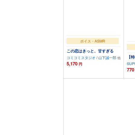
ボイス・ASMR
この恋はきっと、甘すぎる
【特
コミコミスタジオ
/
山下誠一郎
5,170
SUP
円
770
カートに追加