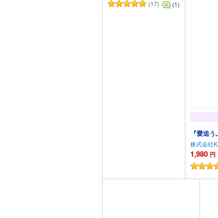
(17)
(1)
『愛追う
株式会社K
1,980
円
カートに追加