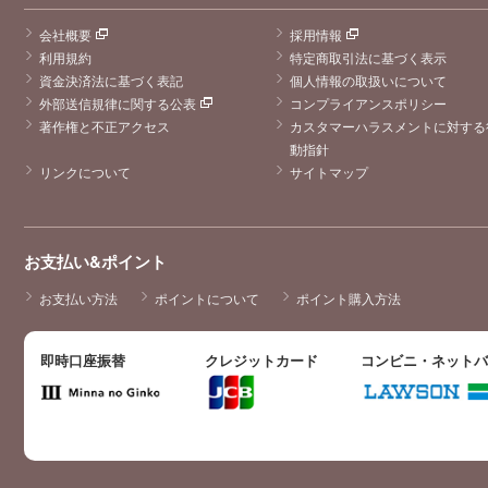
会社概要
採用情報
利用規約
特定商取引法に基づく表示
資金決済法に基づく表記
個人情報の取扱いについて
外部送信規律に関する公表
コンプライアンスポリシー
著作権と不正アクセス
カスタマーハラスメントに対する
動指針
リンクについて
サイトマップ
お支払い&ポイント
お支払い方法
ポイントについて
ポイント購入方法
即時口座振替
クレジットカード
コンビニ・ネット