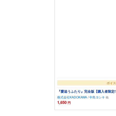
ボイス
『愛追うふたり』完全版【購入者限定!Y
株式会社KADOKAWA
/
中島ヨシキ
1,650
円
カー