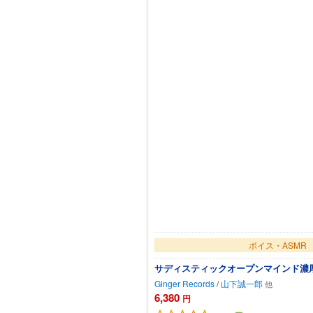
ボイス・ASMR
サディスティックオープンマインド濃
Ginger Records
/
山下誠一郎
6,380
円