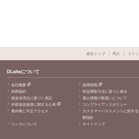
総合トップ
同人
コミッ
DLsiteについて
会社概要
採用情報
利用規約
特定商取引法に基づく表示
資金決済法に基づく表記
個人情報の取扱いについて
外部送信規律に関する公表
コンプライアンスポリシー
著作権と不正アクセス
カスタマーハラスメントに対する
動指針
リンクについて
サイトマップ