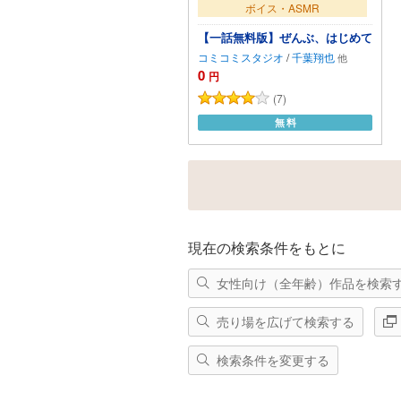
ボイス・ASMR
【一話無料版】ぜんぶ、はじめて
コミコミスタジオ
/
千葉翔也
0
円
(7)
無料
カートに追加
現在の検索条件をもとに
女性向け（全年齢）作品を検索
売り場を広げて検索する
検索条件を変更する