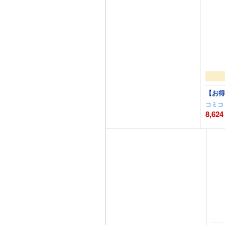
【お得
コミコ
8,624
カートに追加