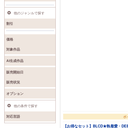
他のジャンルで探す
割引
価格
対象作品
AI生成作品
販売開始日
販売状況
オプション
他の条件で探す
対応言語
ボ
【お得なセット】BLCD★執着愛・DE