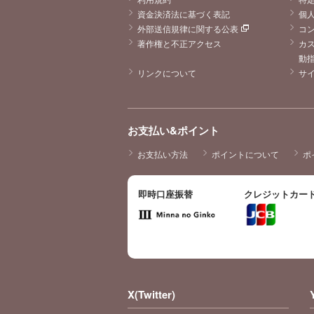
資金決済法に基づく表記
個
外部送信規律に関する公表
コ
著作権と不正アクセス
カ
動
リンクについて
サ
お支払い&ポイント
お支払い方法
ポイントについて
ポ
即時口座振替
クレジットカー
X(Twitter)