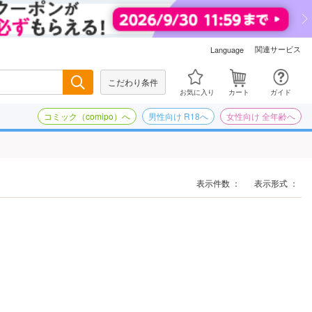
関連サービス
Language
こだわり条件
検索
お気に入り
カート
ガイド
コミック（comipo）へ
男性向け R18へ
女性向け 全年齢へ
表示件数 ：
表示形式 ：