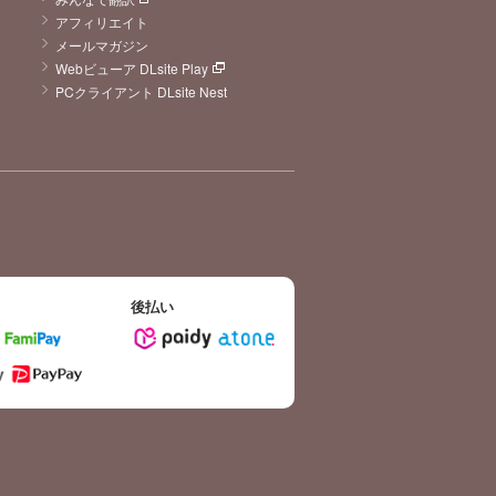
アフィリエイト
メールマガジン
Webビューア DLsite Play
PCクライアント DLsite Nest
後払い