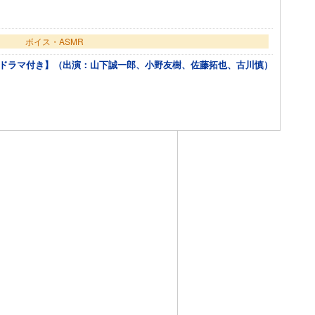
ボイス・ASMR
ニドラマ付き】（出演：山下誠一郎、小野友樹、佐藤拓也、古川慎）
カートに追加