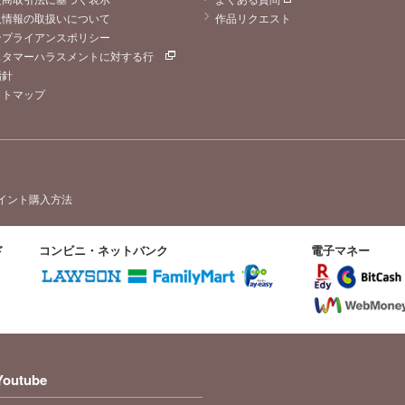
人情報の取扱いについて
作品リクエスト
ンプライアンスポリシー
スタマーハラスメントに対する行
指針
イトマップ
イント購入方法
ド
コンビニ・ネットバンク
電子マネー
Youtube