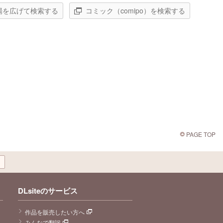
場を広げて検索する
コミック（comipo）を検索する
PAGE TOP
DLsiteのサービス
作品を販売したい方へ
みんなで翻訳