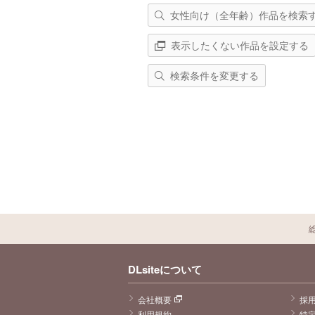
女性向け（全年齢）作品を検索
表示したくない作品を設定する
検索条件を変更する
DLsiteについて
会社概要
採
利用規約
特