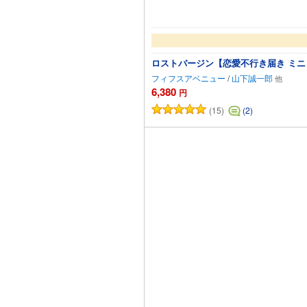
ロストバージン【恋愛不行き届き ミ
フィフスアベニュー
/
山下誠一郎
6,380
円
(15)
(2)