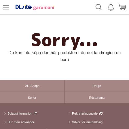
Sorry...
Du kan inte köpa den här produkten från det land/region du
bor i
ALLA topp
Doujin
Serier
Röstdrama
Bolagsinformation
Rekryteringsguide
Hur man använder
Villkor för användning