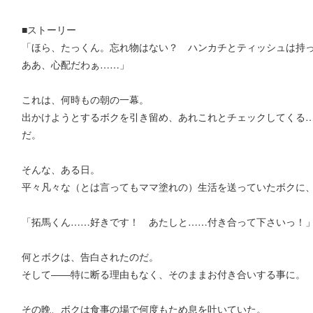
■ストーリー
「ほら、たっくん。忘れ物はない？ ハンカチとティッシュは持
ああ、心配だわぁ……」
これは、何時もの朝の一幕。
出かけようとするボクを引き留め、あれこれとチェックしてくる
だ。
そんな、ある日。
平々凡々な（とは言ってもママ塗れの）生活を送っていたボクに
「拓馬くん……好きです！ あたしと……付き合って下さいっ！
何とボクは、告白されたのだ。
そして――特に断る理由もなく、そのままお付き合いする事に。
その晩、ボクは食事の場で何度もため息を吐いていた。