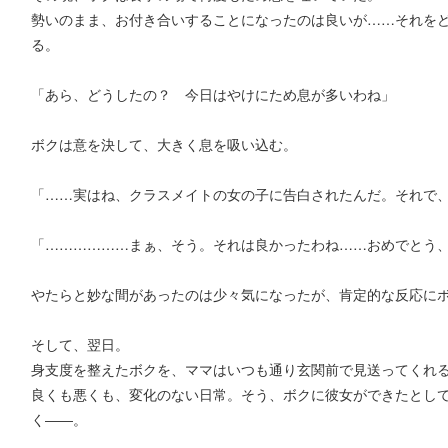
勢いのまま、お付き合いすることになったのは良いが……それを
る。
「あら、どうしたの？ 今日はやけにため息が多いわね」
ボクは意を決して、大きく息を吸い込む。
「……実はね、クラスメイトの女の子に告白されたんだ。それで
「………………まぁ、そう。それは良かったわね……おめでとう、
やたらと妙な間があったのは少々気になったが、肯定的な反応に
そして、翌日。
身支度を整えたボクを、ママはいつも通り玄関前で見送ってくれ
良くも悪くも、変化のない日常。そう、ボクに彼女ができたとし
く――。