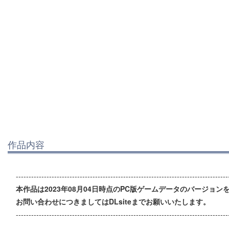
作品内容
-----------------------------------------------------------------------------------
本作品は2023年08月04日時点のPC版ゲームデータのバージョンを
お問い合わせにつきましてはDLsiteまでお願いいたします。
-----------------------------------------------------------------------------------