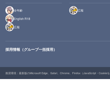
全年齢
広報
English R18
広報
採用情報（グループ一括採用）
推奨環境：最新版のMicrosoft Edge、Safari、Chrome、Firefox（JavaScript・Cooki