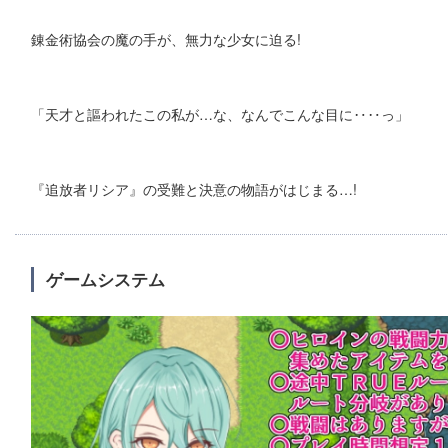
錬金術協会の魔の手が、無力な少女に迫る!
「天才と謳われたこの私が…な、なんでこんな目に‥‥っ」
『追放者リシア』の受難と決意の物語がはじまる…!
ゲームシステム