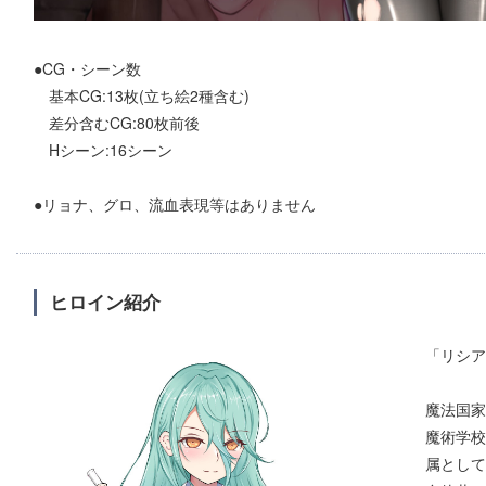
●CG・シーン数
基本CG:13枚(立ち絵2種含む)
差分含むCG:80枚前後
Hシーン:16シーン
●リョナ、グロ、流血表現等はありません
ヒロイン紹介
「リシア
魔法国家
魔術学校
属として